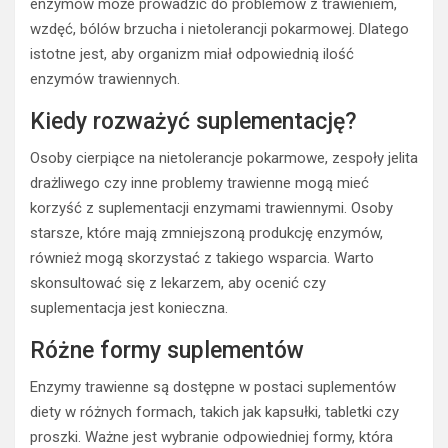
enzymów może prowadzić do problemów z trawieniem,
wzdęć, bólów brzucha i nietolerancji pokarmowej. Dlatego
istotne jest, aby organizm miał odpowiednią ilość
enzymów trawiennych.
Kiedy rozważyć suplementację?
Osoby cierpiące na nietolerancje pokarmowe, zespoły jelita
drażliwego czy inne problemy trawienne mogą mieć
korzyść z suplementacji enzymami trawiennymi. Osoby
starsze, które mają zmniejszoną produkcję enzymów,
również mogą skorzystać z takiego wsparcia. Warto
skonsultować się z lekarzem, aby ocenić czy
suplementacja jest konieczna.
Różne formy suplementów
Enzymy trawienne są dostępne w postaci suplementów
diety w różnych formach, takich jak kapsułki, tabletki czy
proszki. Ważne jest wybranie odpowiedniej formy, która