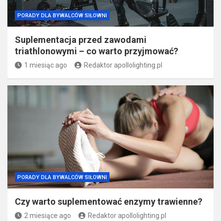
PORADY DLA BYWALCÓW SIŁOWNI
Suplementacja przed zawodami
triathlonowymi – co warto przyjmować?
1 miesiąc ago
Redaktor apollolighting.pl
PORADY DLA BYWALCÓW SIŁOWNI
Czy warto suplementować enzymy trawienne?
2 miesiące ago
Redaktor apollolighting.pl