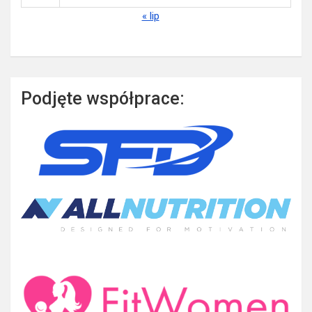
« lip
Podjęte współprace: