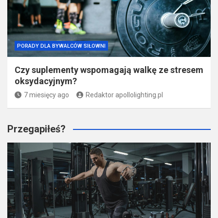
PORADY DLA BYWALCÓW SIŁOWNI
Czy suplementy wspomagają walkę ze stresem
oksydacyjnym?
7 miesięcy ago
Redaktor apollolighting.pl
Przegapiłeś?