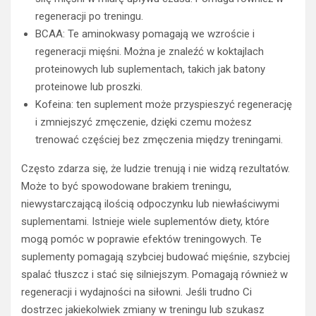
regeneracji po treningu.
BCAA: Te aminokwasy pomagają we wzroście i
regeneracji mięśni. Można je znaleźć w koktajlach
proteinowych lub suplementach, takich jak batony
proteinowe lub proszki.
Kofeina: ten suplement może przyspieszyć regenerację
i zmniejszyć zmęczenie, dzięki czemu możesz
trenować częściej bez zmęczenia między treningami.
Często zdarza się, że ludzie trenują i nie widzą rezultatów.
Może to być spowodowane brakiem treningu,
niewystarczającą ilością odpoczynku lub niewłaściwymi
suplementami. Istnieje wiele suplementów diety, które
mogą pomóc w poprawie efektów treningowych. Te
suplementy pomagają szybciej budować mięśnie, szybciej
spalać tłuszcz i stać się silniejszym. Pomagają również w
regeneracji i wydajności na siłowni. Jeśli trudno Ci
dostrzec jakiekolwiek zmiany w treningu lub szukasz