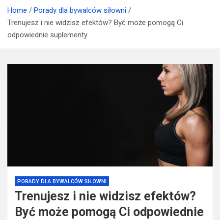
suplementacji
Home
Porady dla bywalców siłowni
Trenujesz i nie widzisz efektów? Być może pomogą Ci
odpowiednie suplementy
PORADY DLA BYWALCÓW SIŁOWNI
Trenujesz i nie widzisz efektów?
Być może pomogą Ci odpowiednie