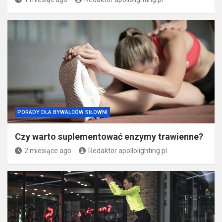
PORADY DLA BYWALCÓW SIŁOWNI
Czy warto suplementować enzymy trawienne?
2 miesiące ago
Redaktor apollolighting.pl