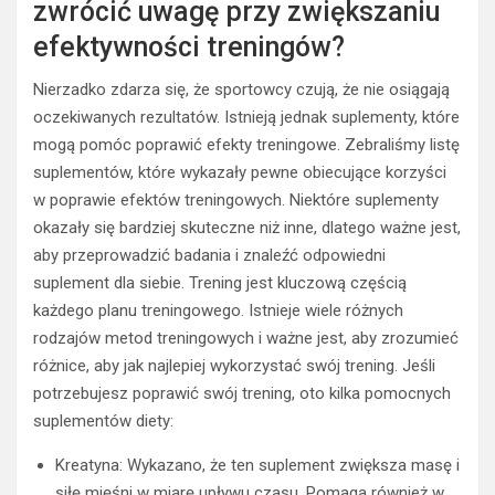
zwrócić uwagę przy zwiększaniu
efektywności treningów?
Nierzadko zdarza się, że sportowcy czują, że nie osiągają
oczekiwanych rezultatów. Istnieją jednak suplementy, które
mogą pomóc poprawić efekty treningowe. Zebraliśmy listę
suplementów, które wykazały pewne obiecujące korzyści
w poprawie efektów treningowych. Niektóre suplementy
okazały się bardziej skuteczne niż inne, dlatego ważne jest,
aby przeprowadzić badania i znaleźć odpowiedni
suplement dla siebie. Trening jest kluczową częścią
każdego planu treningowego. Istnieje wiele różnych
rodzajów metod treningowych i ważne jest, aby zrozumieć
różnice, aby jak najlepiej wykorzystać swój trening. Jeśli
potrzebujesz poprawić swój trening, oto kilka pomocnych
suplementów diety:
Kreatyna: Wykazano, że ten suplement zwiększa masę i
siłę mięśni w miarę upływu czasu. Pomaga również w