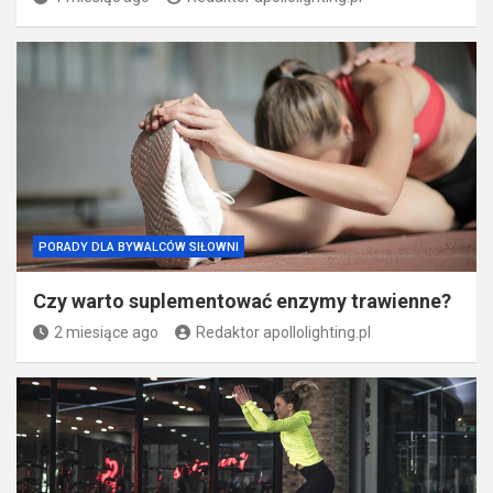
PORADY DLA BYWALCÓW SIŁOWNI
Czy warto suplementować enzymy trawienne?
2 miesiące ago
Redaktor apollolighting.pl