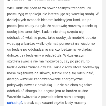
Wielu ludzi nie podąża za nowoczesnymi trendami. Po
prostu żyją w spokoju, nie interesując się wszelką modą. W
dzisiejszych czasach ideałem kobiety jest ktoś, kto po
prostu jest chudy, na tyle, że naprawdę możemy ocenić tą
osobę jako anorektyk. Ludzie nie chcą często się
odchudzać właśnie przez takie osoby jak modelki. Ludzie
wpadają w bardzo wielki dylemat, ponieważ nie wiadomo
co będzie po odchudzaniu się, czy będziemy wyglądać
dobrze, czy będziemy wyglądać źle. W dzisiejszym
szybkim świecie nie ma możliwości, czy po prostu to
będzie dobra zmiana czy zła. Takie osoby, które zdobywają
masę mięśniową na siłowni, też nie chcą się odchudzić,
dlatego wszelkie zapotrzebowanie energetyczne
pokrywają, nawet z nawiązką. Ludzie nie chcą się także
odchudzać dlatego, bo często jest to bardzo trudne.
Wszelkie ćwiczenia z powodzeniem nam pomogą
schudnąć
, jednak są czasami ciężkie kiedy musimy