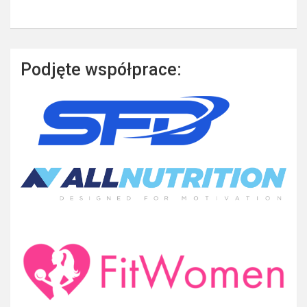
Podjęte współprace: