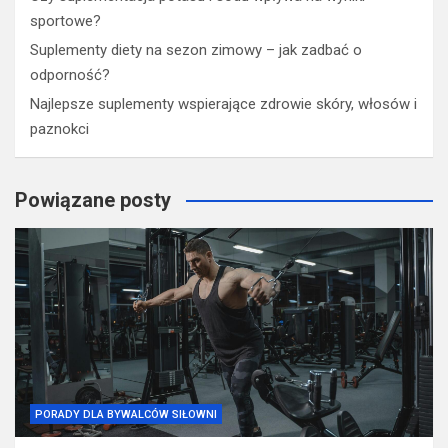
sportowe?
Suplementy diety na sezon zimowy – jak zadbać o
odporność?
Najlepsze suplementy wspierające zdrowie skóry, włosów i
paznokci
Powiązane posty
PORADY DLA BYWALCÓW SIŁOWNI