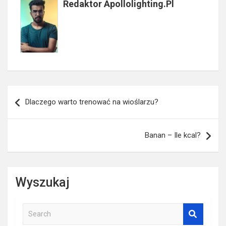
Redaktor Apollolighting.pl
Nawigacja
Dlaczego warto trenować na wioślarzu?
wpisu
Banan – Ile kcal?
Wyszukaj
S
e