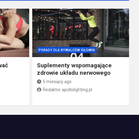
PORADY DLA BYWALCÓW SIŁOWNI
wać
Suplementy wspomagające
zdrowie układu nerwowego
5 miesięcy ago
Redaktor apollolighting.pl