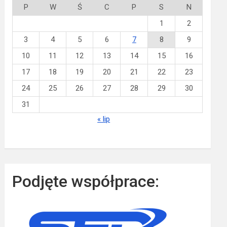
P
W
Ś
C
P
S
N
1
2
3
4
5
6
7
8
9
10
11
12
13
14
15
16
17
18
19
20
21
22
23
24
25
26
27
28
29
30
31
« lip
Podjęte współprace: