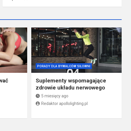
PORADY DLA BYWALCÓW SIŁOWNI
wać
Suplementy wspomagające
zdrowie układu nerwowego
5 miesięcy ago
Redaktor apollolighting.pl