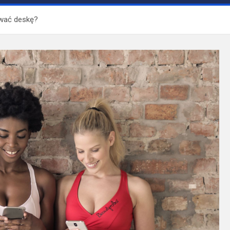
wać deskę?