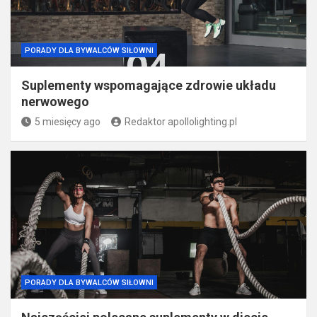
PORADY DLA BYWALCÓW SIŁOWNI
Suplementy wspomagające zdrowie układu
nerwowego
5 miesięcy ago
Redaktor apollolighting.pl
PORADY DLA BYWALCÓW SIŁOWNI