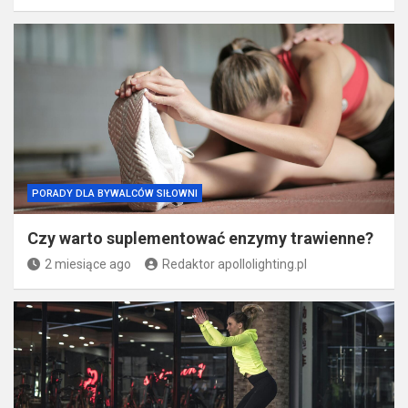
PORADY DLA BYWALCÓW SIŁOWNI
Czy warto suplementować enzymy trawienne?
2 miesiące ago
Redaktor apollolighting.pl