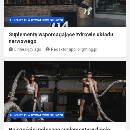
PORADY DLA BYWALCÓW SIŁOWNI
Suplementy wspomagające zdrowie układu
nerwowego
5 miesięcy ago
Redaktor apollolighting.pl
PORADY DLA BYWALCÓW SIŁOWNI
Najczęściej polecane suplementy w diecie