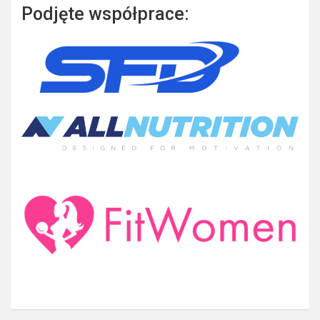
Podjęte współprace: