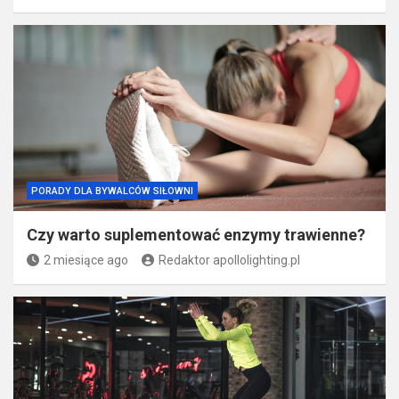
PORADY DLA BYWALCÓW SIŁOWNI
Czy warto suplementować enzymy trawienne?
2 miesiące ago
Redaktor apollolighting.pl