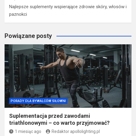
Najlepsze suplementy wspierające zdrowie skóry, włosów i
paznokci
Powiązane posty
PORADY DLA BYWALCÓW SIŁOWNI
Suplementacja przed zawodami
triathlonowymi – co warto przyjmować?
1 miesiąc ago
Redaktor apollolighting.pl