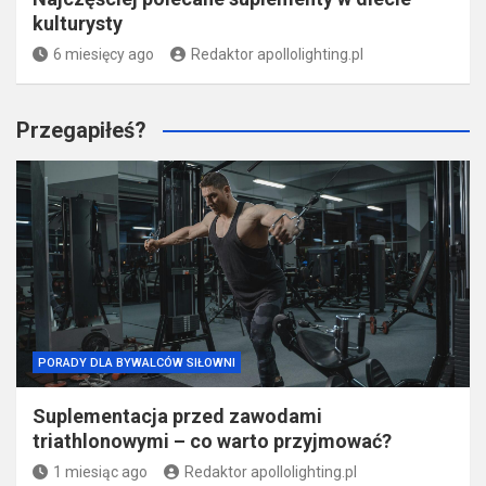
kulturysty
6 miesięcy ago
Redaktor apollolighting.pl
Przegapiłeś?
PORADY DLA BYWALCÓW SIŁOWNI
Suplementacja przed zawodami
triathlonowymi – co warto przyjmować?
1 miesiąc ago
Redaktor apollolighting.pl